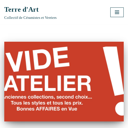
Terre d'Art
Aller
Collectif de Céramistes et Verriers
au
contenu