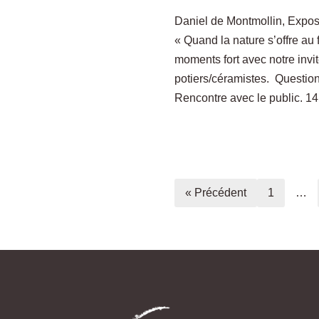
Daniel de Montmollin, Exposi
« Quand la nature s’offre a
moments fort avec notre invit
potiers/céramistes. Questio
Rencontre avec le public. 
« Précédent
1
…