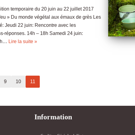
tion temporaire du 20 juin au 22 juillet 2017
u feu » Du monde végétal aux émaux de grès Les
é: Jeudi 22 juin: Rencontre avec les
ns-réponses. 14h – 18h Samedi 24 juin:
14h…
Lire la suite »
9
10
11
Information