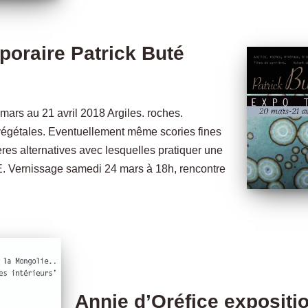
poraire Patrick Buté
mars au 21 avril 2018 Argiles. roches.
végétales. Eventuellement même scories fines
res alternatives avec lesquelles pratiquer une
rnissage samedi 24 mars à 18h, rencontre
Annie d’Oréfice expositi