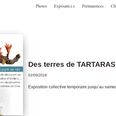
Photos
Exposant.e.s
Permanences
Ch
Des terres de TARTARAS 
02/09/2018
Exposition collective temporaire jusqu’au same