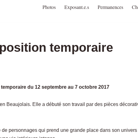
Photos
Exposant.e.s
Permanences
Ch
position temporaire
n temporaire du 12 septembre au 7 octobre 2017
en Beaujolais. Elle a débuté son travail par des pièces décorat
e de personnages qui prend une grande place dans son univers c