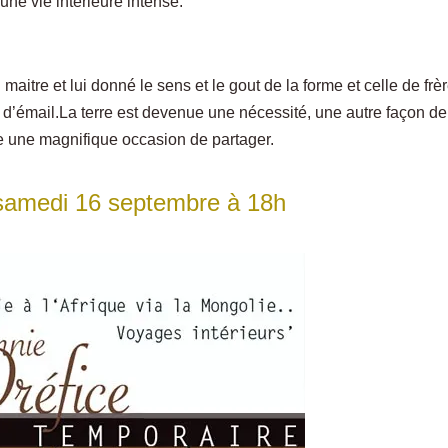
une vie intérieure intense.
aitre et lui donné le sens et le gout de la forme et celle de frè
rt d’émail.La terre est devenue une nécessité, une autre façon de
ce une magnifique occasion de partager.
samedi 16 septembre à 18h