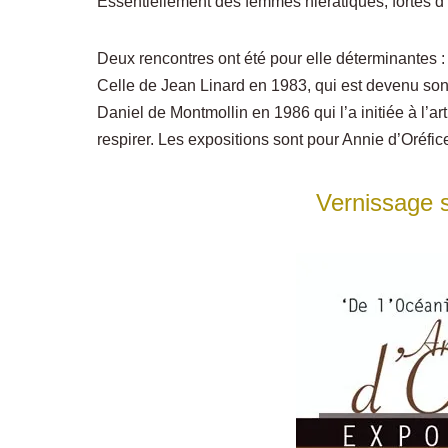
Essentiellement des femmes hiératiques, fortes d’
Deux rencontres ont été pour elle déterminantes :
Celle de Jean Linard en 1983, qui est devenu son m
Daniel de Montmollin en 1986 qui l’a initiée à l’a
respirer. Les expositions sont pour Annie d’Oréfi
Vernissage 