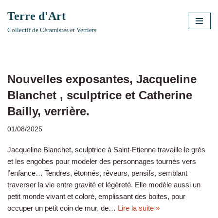
Terre d'Art
Aller
Collectif de Céramistes et Verriers
au
contenu
Nouvelles exposantes, Jacqueline
Blanchet , sculptrice et Catherine
Bailly, verrière.
01/08/2025
Jacqueline Blanchet, sculptrice à Saint-Etienne travaille le grès
et les engobes pour modeler des personnages tournés vers
l’enfance… Tendres, étonnés, rêveurs, pensifs, semblant
traverser la vie entre gravité et légèreté. Elle modèle aussi un
petit monde vivant et coloré, emplissant des boites, pour
occuper un petit coin de mur, de…
Lire la suite »