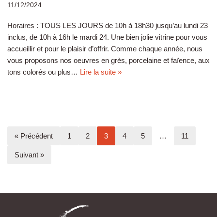
11/12/2024
Horaires : TOUS LES JOURS de 10h à 18h30 jusqu’au lundi 23
inclus, de 10h à 16h le mardi 24. Une bien jolie vitrine pour vous
accueillir et pour le plaisir d’offrir. Comme chaque année, nous
vous proposons nos oeuvres en grès, porcelaine et faïence, aux
tons colorés ou plus…
Lire la suite »
« Précédent
1
2
3
4
5
…
11
Suivant »