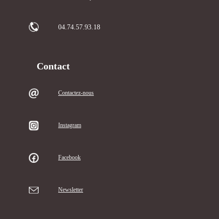
04.74.57.93.18
Contact
Contactez-nous
Instagram
Facebook
Newsletter