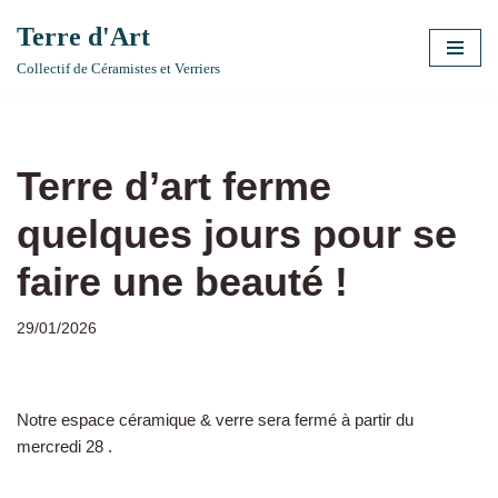
Terre d'Art
Aller
Collectif de Céramistes et Verriers
au
contenu
Terre d’art ferme
quelques jours pour se
faire une beauté !
29/01/2026
Notre espace céramique & verre sera fermé à partir du
mercredi 28 .