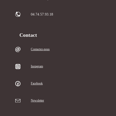
04.74.57.93.18
Contact
Contactez-nous
Instagram
Facebook
Newsletter