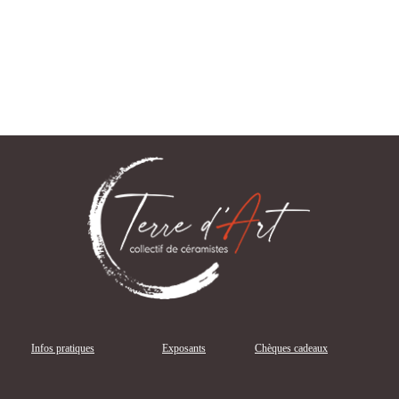
Infos pratiques
Exposants
Chèques cadeaux