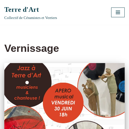
Terre d'Art
Aller
Collectif de Céramistes et Verriers
au
contenu
Vernissage