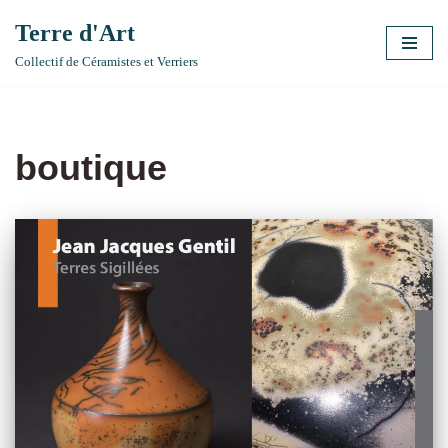
Terre d'Art
Aller
Collectif de Céramistes et Verriers
au
contenu
boutique