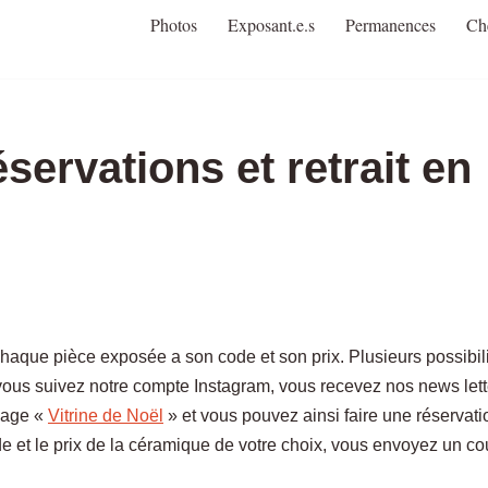
Photos
Exposant.e.s
Permanences
Ch
éservations et retrait en
haque pièce exposée a son code et son prix. Plusieurs possibil
, vous suivez notre compte Instagram, vous recevez nos news let
 page «
Vitrine de Noël
» et vous pouvez ainsi faire une réservati
ode et le prix de la céramique de votre choix, vous envoyez un cour