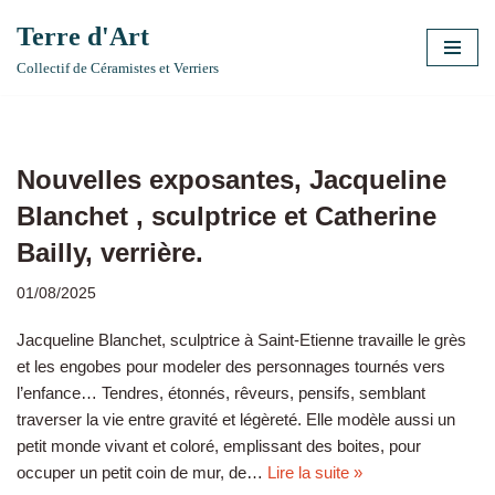
Terre d'Art
Aller
Collectif de Céramistes et Verriers
au
contenu
Nouvelles exposantes, Jacqueline
Blanchet , sculptrice et Catherine
Bailly, verrière.
01/08/2025
Jacqueline Blanchet, sculptrice à Saint-Etienne travaille le grès
et les engobes pour modeler des personnages tournés vers
l’enfance… Tendres, étonnés, rêveurs, pensifs, semblant
traverser la vie entre gravité et légèreté. Elle modèle aussi un
petit monde vivant et coloré, emplissant des boites, pour
occuper un petit coin de mur, de…
Lire la suite »