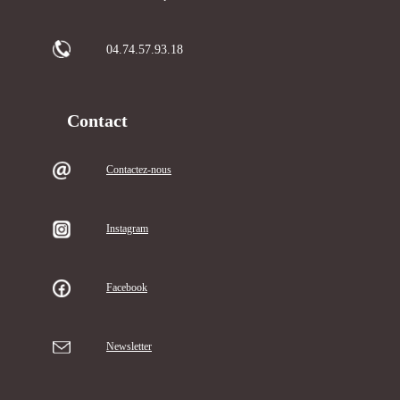
04.74.57.93.18
Contact
Contactez-nous
Instagram
Facebook
Newsletter