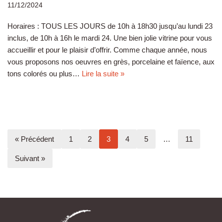
11/12/2024
Horaires : TOUS LES JOURS de 10h à 18h30 jusqu’au lundi 23
inclus, de 10h à 16h le mardi 24. Une bien jolie vitrine pour vous
accueillir et pour le plaisir d’offrir. Comme chaque année, nous
vous proposons nos oeuvres en grès, porcelaine et faïence, aux
tons colorés ou plus…
Lire la suite »
« Précédent
1
2
3
4
5
…
11
Suivant »