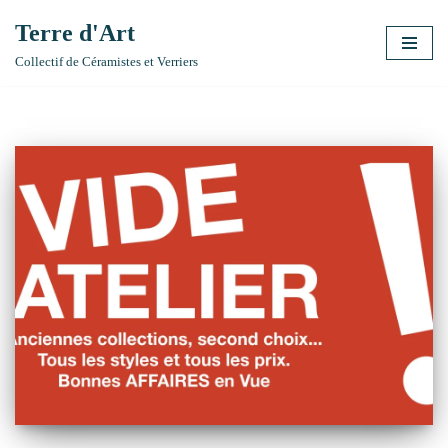
Terre d'Art
Aller
Collectif de Céramistes et Verriers
au
contenu