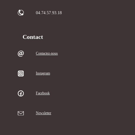
04.74.57.93.18
Contact
Contactez-nous
Instagram
Facebook
Newsletter