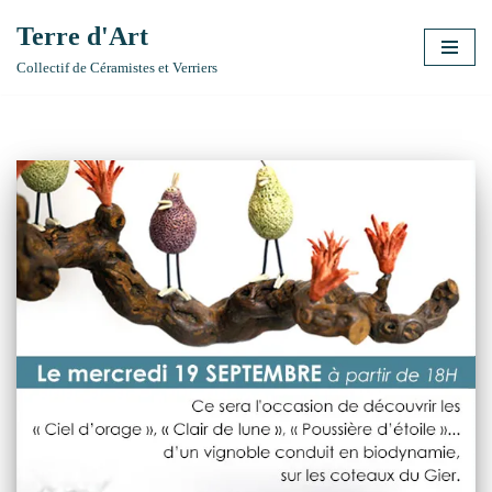
Terre d'Art
Aller
Collectif de Céramistes et Verriers
au
contenu