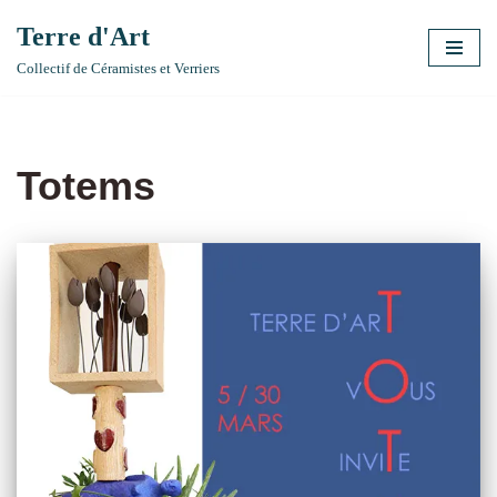
Terre d'Art
Aller
Collectif de Céramistes et Verriers
au
contenu
Totems