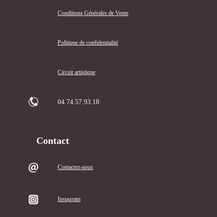
Conditions Générales de Vente
Politique de confidentialité
Circuit artistique
04.74.57.93.18
Contact
Contactez-nous
Instagram