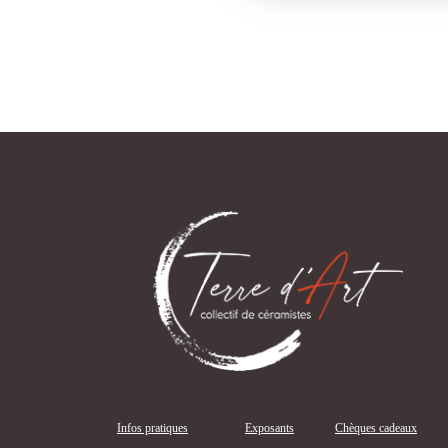
Infos pratiques
Exposants
Chèques cadeaux