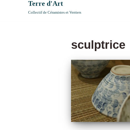
Terre d'Art
Collectif de Céramistes et Verriers
sculptrice