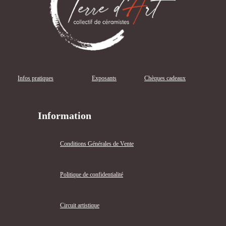
Infos pratiques
Exposants
Chèques cadeaux
Information
Conditions Générales de Vente
Politique de confidentialité
Circuit artistique