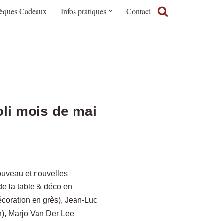
èques Cadeaux
Infos pratiques
Contact
oli mois de mai
ouveau et nouvelles
de la table & déco en
écoration en grès), Jean-Luc
ion), Marjo Van Der Lee