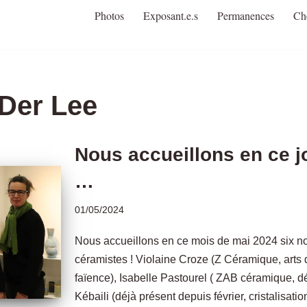
Photos
Exposant.e.s
Permanences
Ch
Der Lee
Nous accueillons en ce j
…
01/05/2024
Nous accueillons en ce mois de mai 2024 six n
céramistes ! Violaine Croze (Z Céramique, arts 
faïence), Isabelle Pastourel ( ZAB céramique, d
Kébaili (déjà présent depuis février, cristalisat