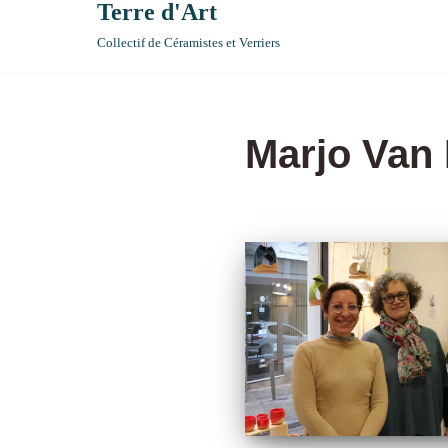
Terre d'Art
Collectif de Céramistes et Verriers
Marjo Van 