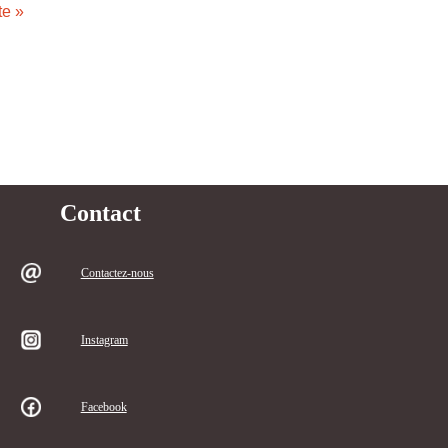
te »
Contact
Contactez-nous
Instagram
Facebook