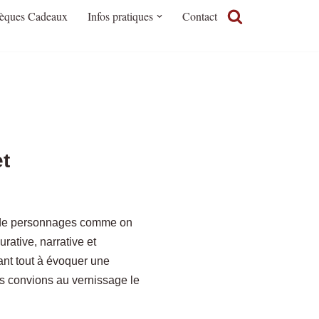
èques Cadeaux
Infos pratiques
Contact
t
 de personnages comme on
urative, narrative et
ant tout à évoquer une
s convions au vernissage le