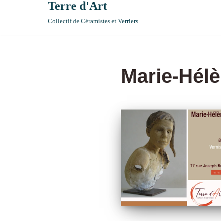
Terre d'Art
Collectif de Céramistes et Verriers
Marie-Hélè