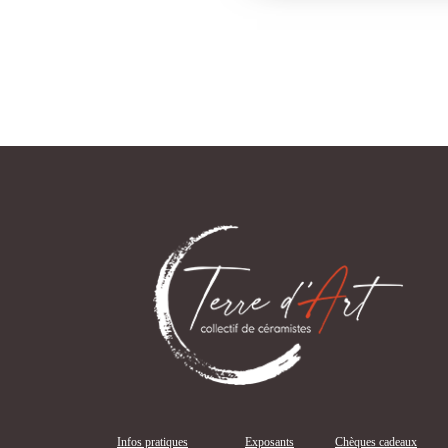
Infos pratiques
Exposants
Chèques cadeaux