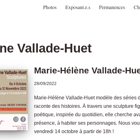
Photos
Exposant.e.s
Permanences
Ch
ne Vallade-Huet
Marie-Hélène Vallade-Hue
28/09/2022
Marie-Hélène Vallade-Huet modèle des séries
raconte des histoires. À travers une sculpture fig
poétique, inspirée du quotidien, elle cherche av
présence, à habiter ses personnages. Nous vou
vendredi 14 octobre à partir de 18h !