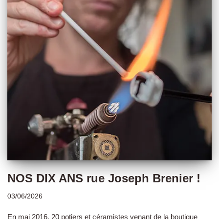
NOS DIX ANS rue Joseph Brenier !
03/06/2026
En mai 2016, 20 potiers et céramistes venant de la boutique