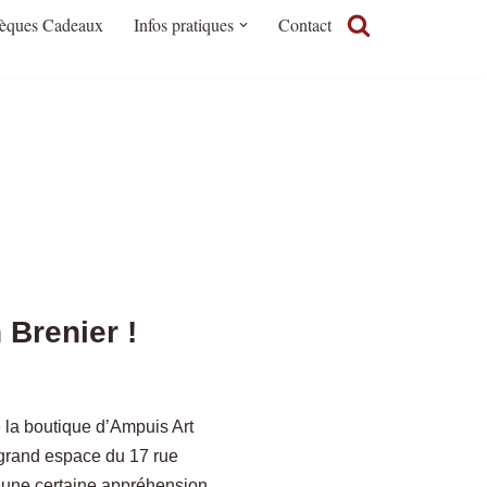
èques Cadeaux
Infos pratiques
Contact
Brenier !
 la boutique d’Ampuis Art
et grand espace du 17 rue
 une certaine appréhension