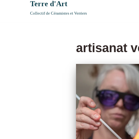
Terre d'Art
Collectif de Céramistes et Verriers
artisanat v