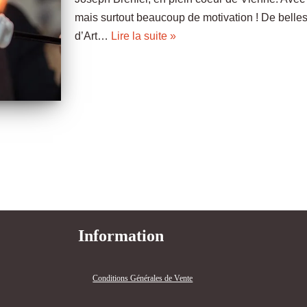
mais surtout beaucoup de motivation ! De belle
d’Art…
Lire la suite »
Information
Conditions Générales de Vente