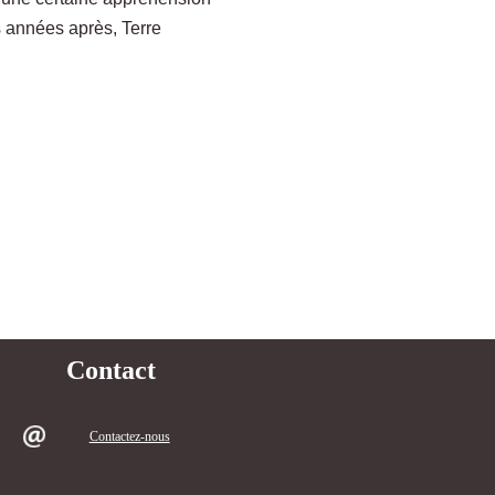
s années après, Terre
Contact
Contactez-nous