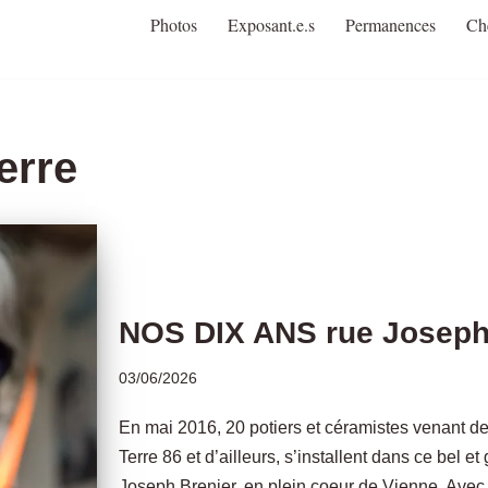
Photos
Exposant.e.s
Permanences
Ch
erre
NOS DIX ANS rue Joseph 
03/06/2026
En mai 2016, 20 potiers et céramistes venant de
Terre 86 et d’ailleurs, s’installent dans ce bel 
Joseph Brenier, en plein coeur de Vienne. Avec