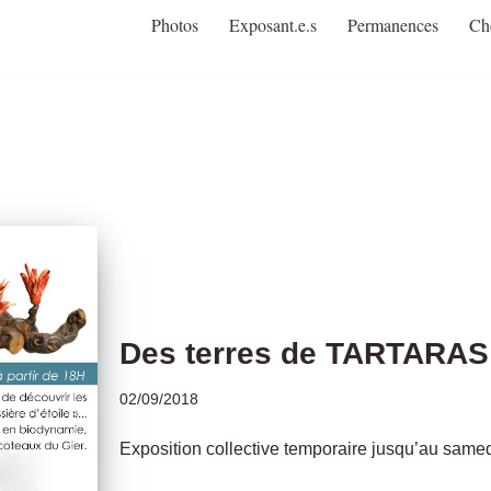
Photos
Exposant.e.s
Permanences
Ch
Des terres de TARTARAS 
02/09/2018
Exposition collective temporaire jusqu’au same