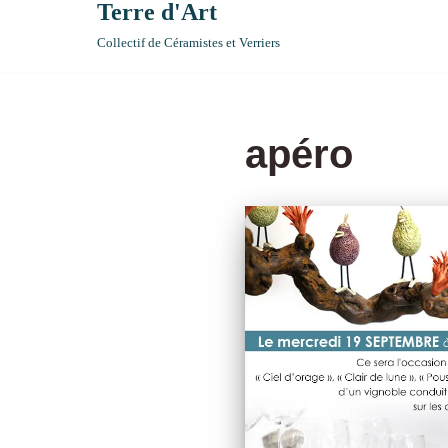
Terre d'Art
Collectif de Céramistes et Verriers
apéro