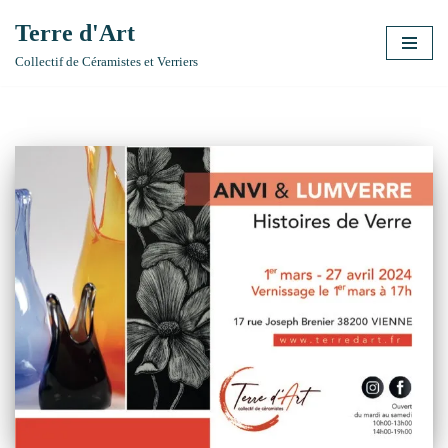
Terre d'Art
Aller
Collectif de Céramistes et Verriers
au
contenu