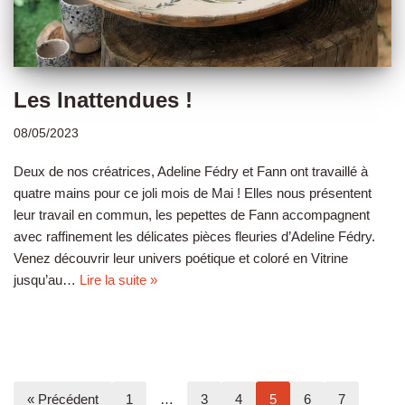
Les Inattendues !
08/05/2023
Deux de nos créatrices, Adeline Fédry et Fann ont travaillé à
quatre mains pour ce joli mois de Mai ! Elles nous présentent
leur travail en commun, les pepettes de Fann accompagnent
avec raffinement les délicates pièces fleuries d’Adeline Fédry.
Venez découvrir leur univers poétique et coloré en Vitrine
jusqu’au…
Lire la suite »
« Précédent
1
…
3
4
5
6
7