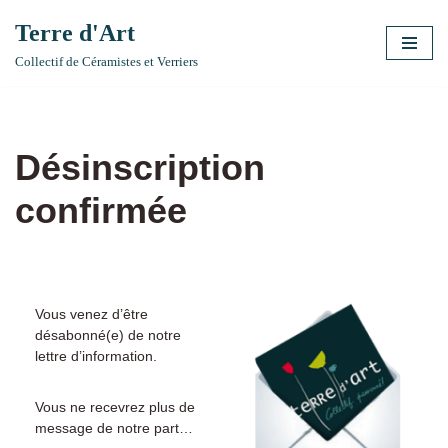
Terre d'Art
Aller
Collectif de Céramistes et Verriers
au
contenu
Désinscription
confirmée
Vous venez d’être
désabonné(e) de notre
lettre d’information.
Vous ne recevrez plus de
message de notre part…