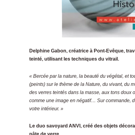
Delphine Gabon, créatrice à Pont-Evêque, trava
teinté, utilisant les techniques du vitrail.
« Bercée par la nature, la beauté du végétal, et to
(peints) sur le thème de la Nature, du vivant, d
des verres teintés dans la masse, aux tons doux o
comme une image en négatif… Sur commande, du d
votre intérieur. »
Le duo savoyard ANVI, créé des objets décorati
pâte de verre.