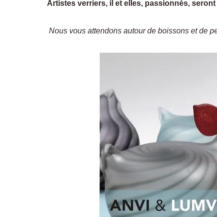
Artistes verriers, il et elles, passionnés, sero
Nous vous attendons autour de boissons et de pet