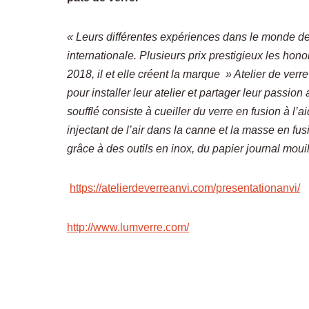
« Leurs différentes expériences dans le monde de
internationale. Plusieurs prix prestigieux les hono
2018, il et elle créent la marque » Atelier de ver
pour installer leur atelier et partager leur passion
soufflé consiste à cueiller du verre en fusion à l’
injectant de l’air dans la canne et la masse en fu
grâce à des outils en inox, du papier journal mouil
https://atelierdeverreanvi.com/presentationanvi/
http://www.lumverre.com/