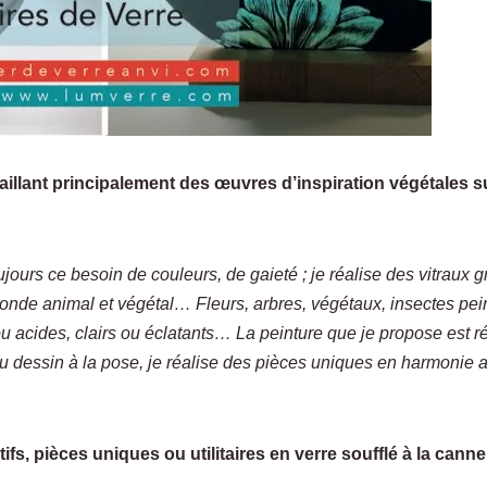
illant principalement des œuvres d’inspiration végétales s
ujours ce besoin de couleurs, de gaieté ; je réalise des vitraux gr
u monde animal et végétal…
Fleurs, arbres, végétaux, insectes pei
u acides, clairs ou éclatants… La peinture que je propose est r
essin à la pose, je réalise des pièces uniques en harmonie 
fs, pièces uniques ou utilitaires en verre soufflé à la cann