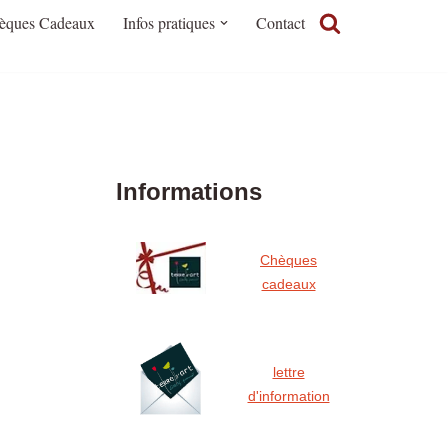
èques Cadeaux
Infos pratiques
Contact
Informations
Chèques
cadeaux
lettre
d'information