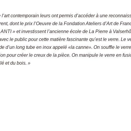
 l’art contemporain leurs ont permis d’accéder à une reconnai
rent, dont le prix l’Oeuvre de la Fondation Ateliers d’Art de Fran
re ANTI » et investissent l’ancienne école de La Pierre à Valserh
 avec le public pour cette matière fascinante qu’est le verre. Le v
aide d’un long tube en inox appelé «la canne». On souffle le verr
sion pour créer le creux de la pièce. On manipule le verre en fus
lé et du bois. »