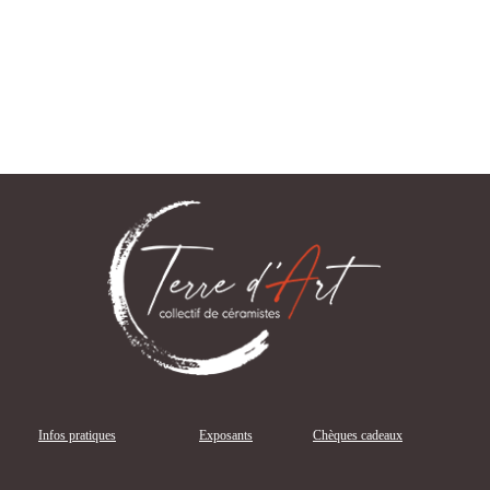
Infos pratiques
Exposants
Chèques cadeaux