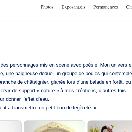
Photos
Exposant.e.s
Permanences
Ch
er des personnages mis en scène avec poésie. Mon univers e
mille, une baigneuse dodue, un groupe de poules qui contemple
ranche de châtaignier, glanée lors d’une balade en forêt, ou
servir de support « nature » à mes créations, d’autres fois
l’oxyde et fondu pour donner l’effet d
 à transmettre un petit brin de légèreté. »