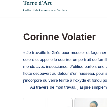
Terre d'Art
Collectif de Céramistes et Verriers
Corinne Volatier
« Je travaille le Grès pour modeler et façonn
coloré et appelle le sourire, un portrait de fa
monde avec insouciance. J’utilise parfois une b
flotté découvert au détour d’un ruisseau, pour 
j’incorpore du verre teinté à 
Au travers de mon travail, j’aspire simplement