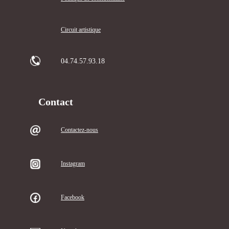
Circuit artistique
04.74.57.93.18
Contact
Contactez-nous
Instagram
Facebook