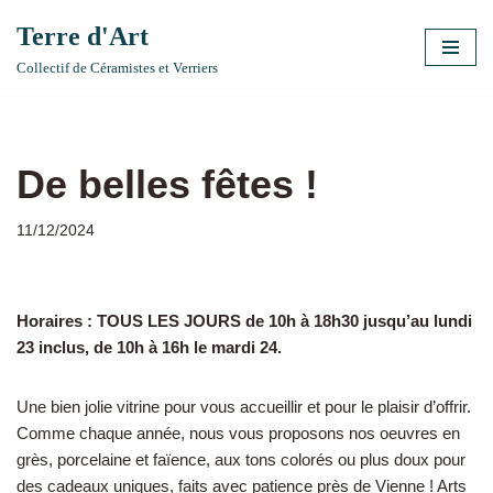
Terre d'Art
Aller
Collectif de Céramistes et Verriers
au
contenu
De belles fêtes !
11/12/2024
Horaires : TOUS LES JOURS de 10h à 18h30 jusqu’au lundi
23 inclus, de 10h à 16h le mardi 24.
Une bien jolie vitrine pour vous accueillir et pour le plaisir d’offrir.
Comme chaque année, nous vous proposons nos oeuvres en
grès, porcelaine et faïence, aux tons colorés ou plus doux pour
des cadeaux uniques, faits avec patience près de Vienne ! Arts