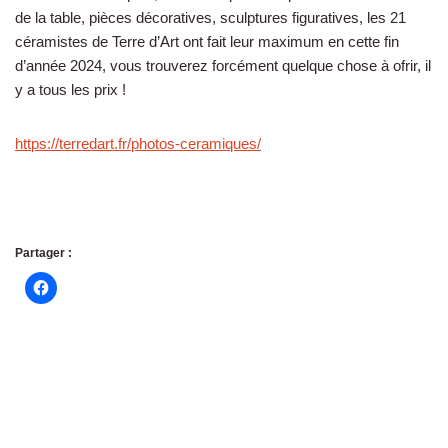
de la table, pièces décoratives, sculptures figuratives, les 21
céramistes de Terre d’Art ont fait leur maximum en cette fin
d’année 2024, vous trouverez forcément quelque chose à ofrir, il
y a tous les prix !
https://terredart.fr/photos-ceramiques/
Partager :