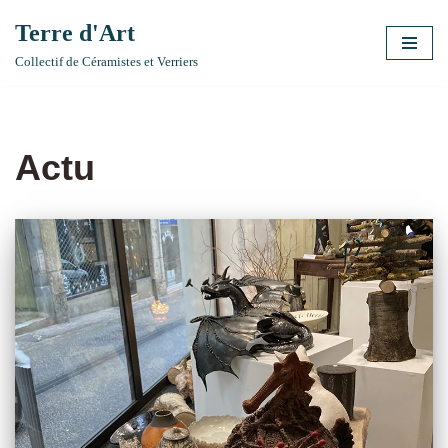
Terre d'Art
Aller
Collectif de Céramistes et Verriers
au
contenu
Actu