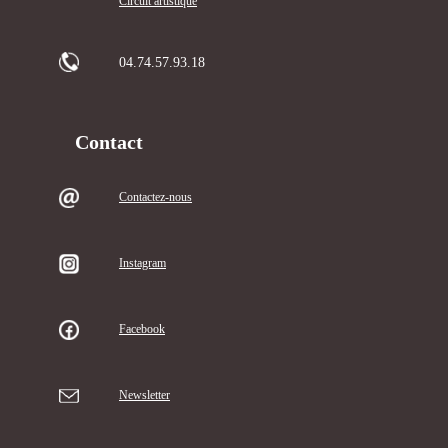
Circuit artistique
04.74.57.93.18
Contact
Contactez-nous
Instagram
Facebook
Newsletter