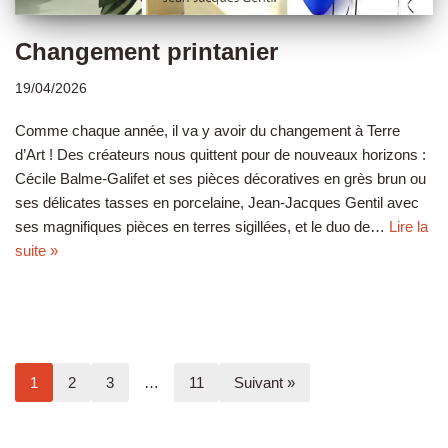
Changement printanier
19/04/2026
Comme chaque année, il va y avoir du changement à Terre
d’Art ! Des créateurs nous quittent pour de nouveaux horizons :
Cécile Balme-Galifet et ses pièces décoratives en grès brun ou
ses délicates tasses en porcelaine, Jean-Jacques Gentil avec
ses magnifiques pièces en terres sigillées, et le duo de…
Lire la
suite »
1
2
3
…
11
Suivant »