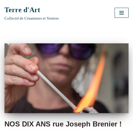
Terre d'Art
Aller
Collectif de Céramistes et Verriers
au
contenu
NOS DIX ANS rue Joseph Brenier !