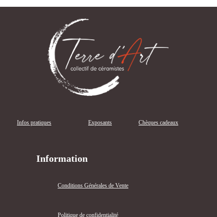
Infos pratiques
Exposants
Chèques cadeaux
Information
Conditions Générales de Vente
Politique de confidentialité