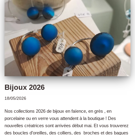
Bijoux 2026
18/05/2026
Nos collections 2026 de bijoux en faïence, en grès , en
porcelaine ou en verre vous attendent à la boutique ! Des
nouvelles créatrices sont arrivées début mai. Et vous trouverez
des boucles d’oreilles, des colliers, des broches et des bagues