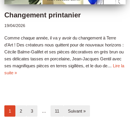
Changement printanier
19/04/2026
Comme chaque année, il va y avoir du changement à Terre
d’Art ! Des créateurs nous quittent pour de nouveaux horizons :
Cécile Balme-Galifet et ses pièces décoratives en grès brun ou
ses délicates tasses en porcelaine, Jean-Jacques Gentil avec
ses magnifiques pièces en terres sigillées, et le duo de…
Lire la
suite »
1
2
3
…
11
Suivant »