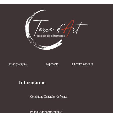
Infos pratiques
Exposants
Chèques cadeaux
Information
Conditions Générales de Vente
Politique de confidentialité