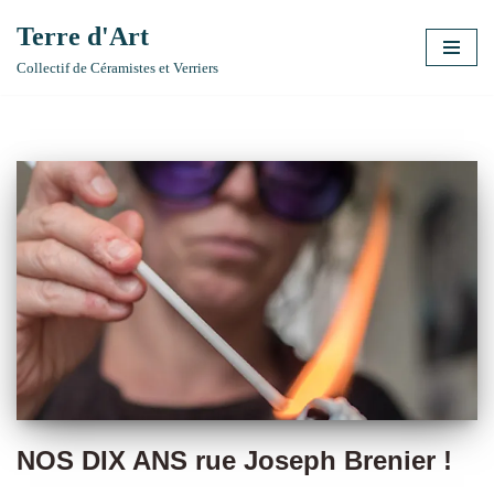
Terre d'Art
Aller
Collectif de Céramistes et Verriers
au
contenu
NOS DIX ANS rue Joseph Brenier !