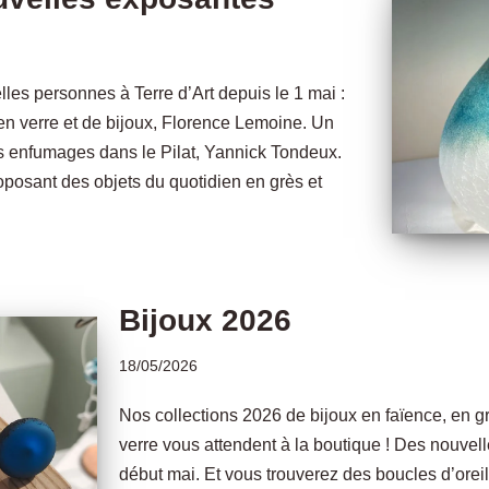
les personnes à Terre d’Art depuis le 1 mai :
en verre et de bijoux, Florence Lemoine. Un
 les enfumages dans le Pilat, Yannick Tondeux.
posant des objets du quotidien en grès et
Bijoux 2026
18/05/2026
Nos collections 2026 de bijoux en faïence, en g
verre vous attendent à la boutique ! Des nouvell
début mai. Et vous trouverez des boucles d’oreil