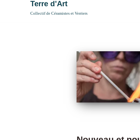
Terre d'Art
Collectif de Céramistes et Verriers
Nouveau et no