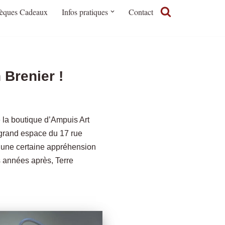
èques Cadeaux
Infos pratiques
Contact
Brenier !
 la boutique d’Ampuis Art
et grand espace du 17 rue
 une certaine appréhension
s années après, Terre