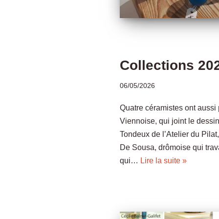
Collections 20
06/05/2026
Quatre céramistes ont aussi 
Viennoise, qui joint le dessi
Tondeux de l’Atelier du Pila
De Sousa, drômoise qui travai
qui…
Lire la suite »