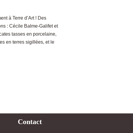
nt à Terre d’Art ! Des
ns : Cécile Balme-Galifet et
cates tasses en porcelaine,
en terres sigillées, et le
Contact