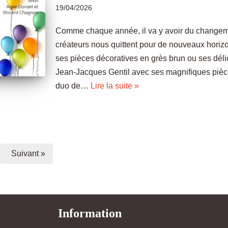
19/04/2026
Comme chaque année, il va y avoir du changeme
créateurs nous quittent pour de nouveaux horizo
ses pièces décoratives en grès brun ou ses déli
Jean-Jacques Gentil avec ses magnifiques pièces 
duo de…
Lire la suite »
Suivant »
Information