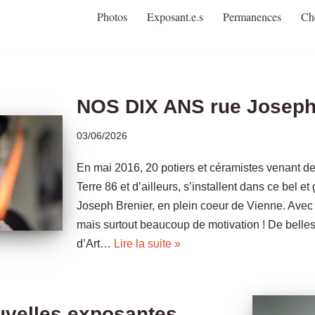
Photos
Exposant.e.s
Permanences
Ch
NOS DIX ANS rue Joseph 
03/06/2026
En mai 2016, 20 potiers et céramistes venant de
Terre 86 et d’ailleurs, s’installent dans ce bel 
Joseph Brenier, en plein coeur de Vienne. Avec
mais surtout beaucoup de motivation ! De belle
d’Art…
Lire la suite »
uvelles exposantes