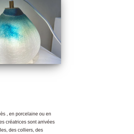
rès , en porcelaine ou en
es créatrices sont arrivées
les, des colliers, des