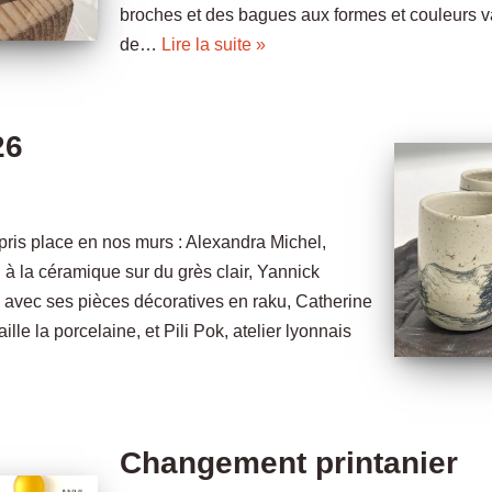
broches et des bagues aux formes et couleurs v
de…
Lire la suite »
26
pris place en nos murs : Alexandra Michel,
n à la céramique sur du grès clair, Yannick
t, avec ses pièces décoratives en raku, Catherine
lle la porcelaine, et Pili Pok, atelier lyonnais
Changement printanier