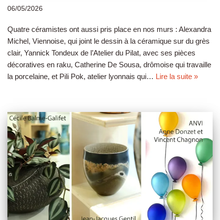
06/05/2026
Quatre céramistes ont aussi pris place en nos murs : Alexandra
Michel, Viennoise, qui joint le dessin à la céramique sur du grès
clair, Yannick Tondeux de l’Atelier du Pilat, avec ses pièces
décoratives en raku, Catherine De Sousa, drômoise qui travaille
la porcelaine, et Pili Pok, atelier lyonnais qui…
Lire la suite »