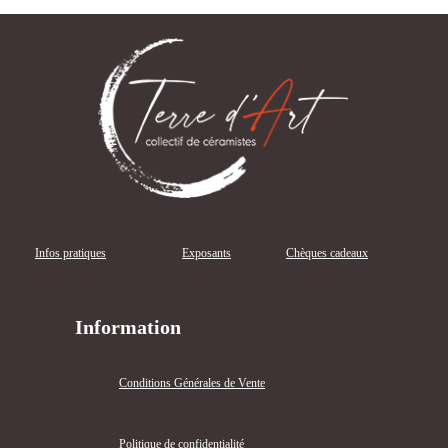
Infos pratiques
Exposants
Chèques cadeaux
Information
Conditions Générales de Vente
Politique de confidentialité