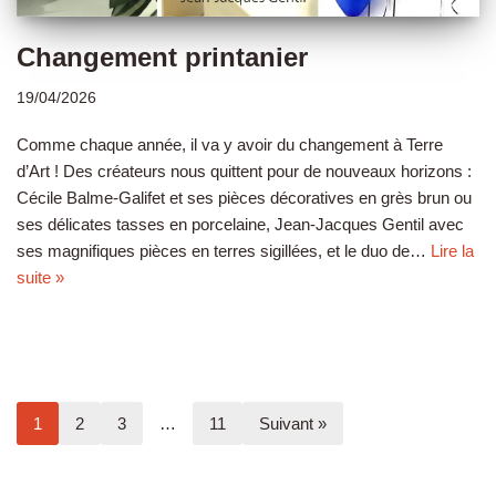
Changement printanier
19/04/2026
Comme chaque année, il va y avoir du changement à Terre
d’Art ! Des créateurs nous quittent pour de nouveaux horizons :
Cécile Balme-Galifet et ses pièces décoratives en grès brun ou
ses délicates tasses en porcelaine, Jean-Jacques Gentil avec
ses magnifiques pièces en terres sigillées, et le duo de…
Lire la
suite »
1
2
3
…
11
Suivant »