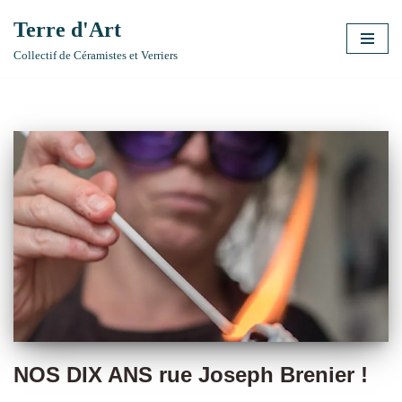
Terre d'Art
Aller
Collectif de Céramistes et Verriers
au
contenu
NOS DIX ANS rue Joseph Brenier !