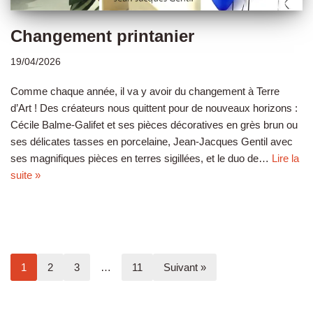
Changement printanier
19/04/2026
Comme chaque année, il va y avoir du changement à Terre
d’Art ! Des créateurs nous quittent pour de nouveaux horizons :
Cécile Balme-Galifet et ses pièces décoratives en grès brun ou
ses délicates tasses en porcelaine, Jean-Jacques Gentil avec
ses magnifiques pièces en terres sigillées, et le duo de…
Lire la
suite »
1
2
3
…
11
Suivant »