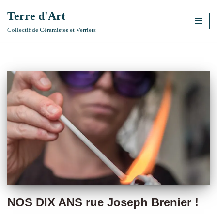
Terre d'Art
Aller
Collectif de Céramistes et Verriers
au
contenu
NOS DIX ANS rue Joseph Brenier !