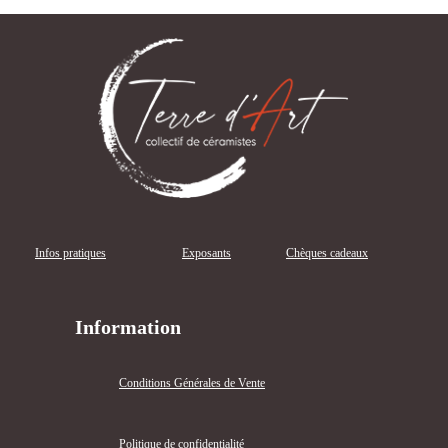
Infos pratiques
Exposants
Chèques cadeaux
Information
Conditions Générales de Vente
Politique de confidentialité