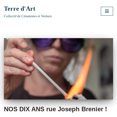
Terre d'Art
Aller
Collectif de Céramistes et Verriers
au
contenu
NOS DIX ANS rue Joseph Brenier !