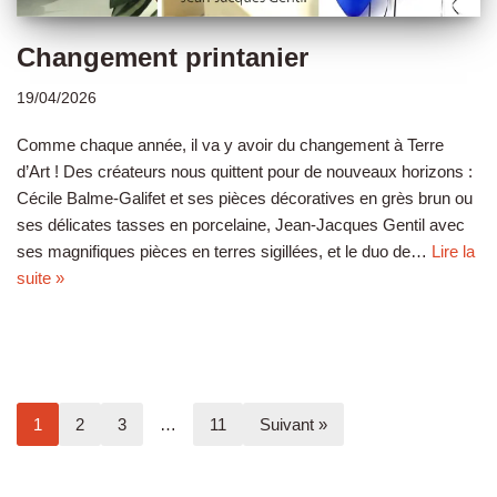
Changement printanier
19/04/2026
Comme chaque année, il va y avoir du changement à Terre
d’Art ! Des créateurs nous quittent pour de nouveaux horizons :
Cécile Balme-Galifet et ses pièces décoratives en grès brun ou
ses délicates tasses en porcelaine, Jean-Jacques Gentil avec
ses magnifiques pièces en terres sigillées, et le duo de…
Lire la
suite »
1
2
3
…
11
Suivant »