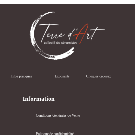
Infos pratiques
Exposants
Chèques cadeaux
Information
Conditions Générales de Vente
Politique de confidentialité