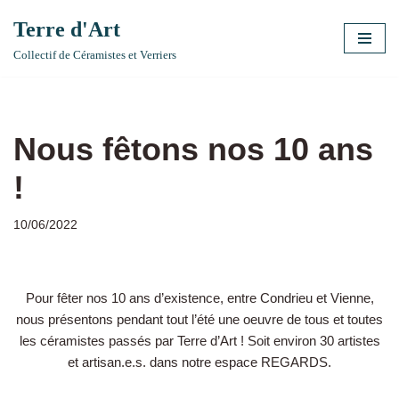
Terre d'Art
Aller
Collectif de Céramistes et Verriers
au
contenu
Nous fêtons nos 10 ans
!
10/06/2022
Pour fêter nos 10 ans d’existence, entre Condrieu et Vienne,
nous présentons pendant tout l’été une oeuvre de tous et toutes
les céramistes passés par Terre d’Art ! Soit environ 30 artistes
et artisan.e.s. dans notre espace REGARDS.