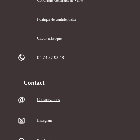
Conditions Générales de Vente
Politique de confidentialité
Circuit artistique
04.74.57.93.18
Contact
Contactez-nous
Instagram